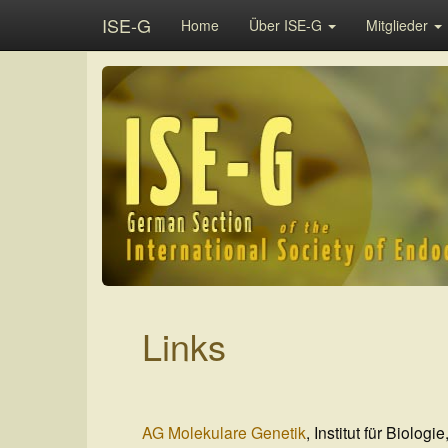
ISE-G
Home
Über ISE-G
Mitglieder
Links
AG Molekulare Genetik
, Institut für Biologie