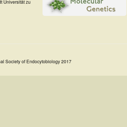
 Universität zu
nal Society of Endocytobiology 2017